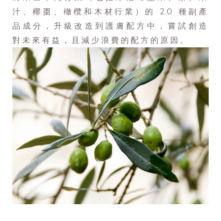
汁、椰棗、橄欖和木材行業）的 20 種副產
品成分，升級改造到護膚配方中，嘗試創造
對未來有益，且減少浪費的配方的原因。