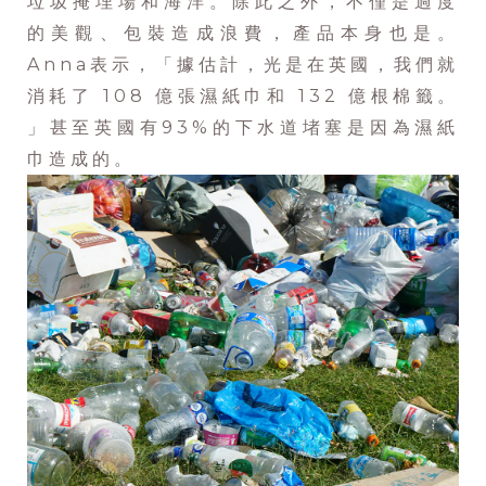
垃圾掩埋場和海洋。除此之外，不僅是過度
的美觀、包裝造成浪費，產品本身也是。
Anna表示，「據估計，光是在英國，我們就
消耗了 108 億張濕紙巾和 132 億根棉籤。
」甚至英國有93%的下水道堵塞是因為濕紙
巾造成的。