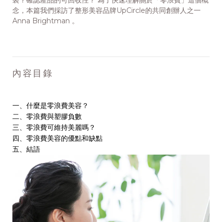
裝？確認產品的可回收性？ 為了快速理解關於「零浪費」這個概
念，本篇我們採訪了整形美容品牌UpCircle的共同創辦人之一
Anna Brightman 。
內容目錄
一、什麼是零浪費美容？
二、零浪費與塑膠負數
三、零浪費可維持美麗嗎？
四、零浪費美容的優點和缺點
五、結語