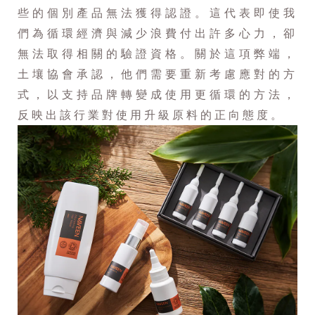
些的個別產品無法獲得認證。這代表即使我
們為循環經濟與減少浪費付出許多心力，卻
無法取得相關的驗證資格。關於這項弊端，
土壤協會承認，他們需要重新考慮應對的方
式，以支持品牌轉變成使用更循環的方法，
反映出該行業對使用升級原料的正向態度。