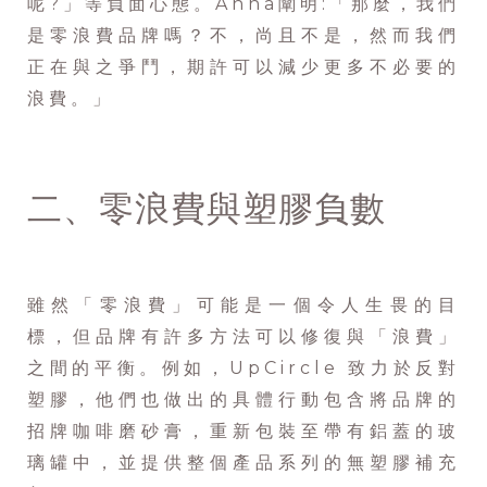
呢?」等負面心態。Anna闡明:「那麼，我們
是零浪費品牌嗎？不，尚且不是，然而我們
正在與之爭鬥，期許可以減少更多不必要的
浪費。」
二、零浪費與塑膠負數
雖然「零浪費」可能是一個令人生畏的目
標，但品牌有許多方法可以修復與「浪費」
之間的平衡。例如，UpCircle 致力於反對
塑膠，他們也做出的具體行動包含將品牌的
招牌咖啡磨砂膏，重新包裝至帶有鋁蓋的玻
璃罐中，並提供整個產品系列的無塑膠補充