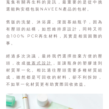
蒐集有關再生料的資訊，最重要的是從中挑
選能夠安穩包裝NAVEEN產品的包材。
舊版的洗髮、沐浴露、潔面慕絲瓶子，因為
有壓頭的結構，如想維持原設計，同時又符
合100% PCR再生材料，其實是相當困難的
事。
經過多次決議，最終我們選擇捨棄方便的壓
頭，改成
掀蓋式設計
，並讓瓶身的塑膠達到
材質單一化。相比過往壓頭需要多種材質組
成，雖然都是可回收的材料，卻不利拆卸，
不如單一化材質更有助實際回收效益。