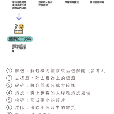
① 解包：解包機將塑膠製品包解開 [參考3]
② 去標籤：除去容器上的標籤
③ 破碎：將容器破碎成大碎塊
④ 清洗：將上步驟的大碎塊清洗處理
⑤ 粉碎：形成更小的碎片
⑥ 浮除：清除小碎片中的雜質