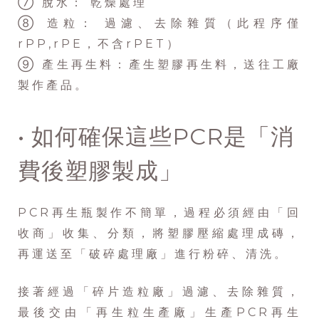
⑦ 脫水： 乾燥處理
⑧ 造粒： 過濾、去除雜質（此程序僅
rPP,rPE，不含rPET）
⑨ 產生再生料：產生塑膠再生料，送往工廠
製作產品。
• 如何確保這些PCR是「消
費後塑膠製成」
PCR再生瓶製作不簡單，過程必須經由「回
收商」收集、分類，將塑膠壓縮處理成磚，
再運送至「破碎處理廠」進行粉碎、清洗。
接著經過「碎片造粒廠」過濾、去除雜質，
最後交由「再生粒生產廠」生產PCR再生