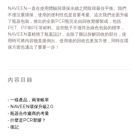
NAVEEN一直在使用體驗與環保永續之間取得最佳平衡。我們
不僅注重環保，使用的便利性也是首要考量。這次我們全面升級
了瓶器包裝，推出的全新PCR瓶完全由回收塑膠製成，包括
PET、PP和PE等材料。這些瓶子不僅符合綠色包裝的標準，
NAVEEN還精簡了瓶蓋設計，去除了難以拆解回收的部分，使
用時可將內容物直接倒出、使用後的回收也更加方便，同時在環
保方面也邁出了重要一步！
內容目錄
• 一樣產品，兩筆帳單
• NAVEEN環保升級2.0
• 瓶器合作廠商的考量
• 什麼是PCR塑膠？
• 後記