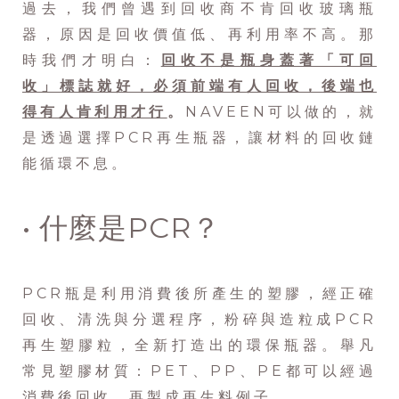
過去，我們曾遇到回收商不肯回收玻璃瓶
器，原因是回收價值低、再利用率不高。那
時我們才明白：
回收不是瓶身蓋著「可回
收」標誌就好，必須前端有人回收，後端也
得有人肯利用才行
。
NAVEEN可以做的，就
是透過選擇PCR再生瓶器，讓材料的回收鏈
能循環不息。
• 什麼是PCR？
PCR瓶是利用消費後所產生的塑膠，經正確
回收、清洗與分選程序，粉碎與造粒成PCR
再生塑膠粒，全新打造出的環保瓶器。舉凡
常見塑膠材質：PET、PP、PE都可以經過
消費後回收、再製成再生料例子。