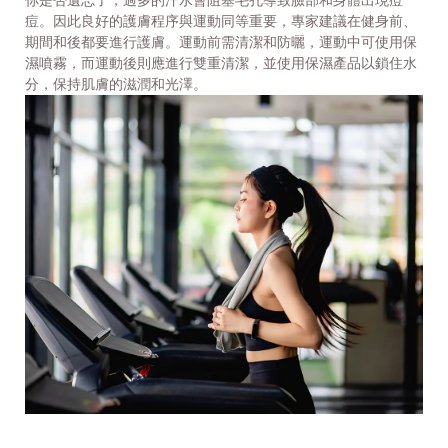
你是否遺忘了，過多的汗水會阻塞毛孔導致臉部和身體出現痘
痘。因此良好的護膚程序與運動同等重要，專家建議在健身前、
期間和後都要進行護膚。運動前需清潔和防曬，運動中可使用保
濕噴霧，而運動後則應進行雙重清潔，並使用保濕產品以鎖住水
分，保持肌膚的滋潤和光澤。