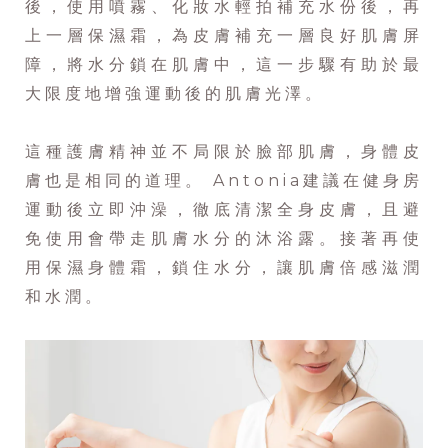
後，使用噴霧、化妝水輕拍補充水份後，再
上一層保濕霜，為皮膚補充一層良好肌膚屏
障，將水分鎖在肌膚中，這一步驟有助於最
大限度地增強運動後的肌膚光澤。
這種護膚精神並不局限於臉部肌膚，身體皮
膚也是相同的道理。 Antonia建議在健身房
運動後立即沖澡，徹底清潔全身皮膚，且避
免使用會帶走肌膚水分的沐浴露。接著再使
用保濕身體霜，鎖住水分，讓肌膚倍感滋潤
和水潤。