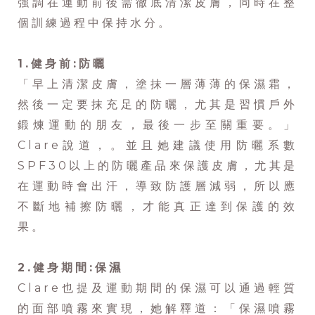
強調在運動前後需徹底清潔皮膚，同時在整
個訓練過程中保持水分。
1.健身前:防曬
「早上清潔皮膚，塗抹一層薄薄的保濕霜，
然後一定要抹充足的防曬，尤其是習慣戶外
鍛煉運動的朋友，最後一步至關重要。」
Clare說道，。並且她建議使用防曬系數
SPF30以上的防曬產品來保護皮膚，尤其是
在運動時會出汗，導致防護層減弱，所以應
不斷地補擦防曬，才能真正達到保護的效
果。
2.健身期間:保濕
Clare也提及運動期間的保濕可以通過輕質
的面部噴霧來實現，她解釋道：「保濕噴霧