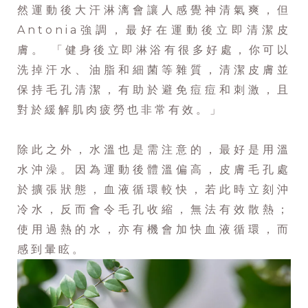
然運動後大汗淋漓會讓人感覺神清氣爽，但
Antonia強調，最好在運動後立即清潔皮
膚。 「健身後立即淋浴有很多好處，你可以
洗掉汗水、油脂和細菌等雜質，清潔皮膚並
保持毛孔清潔，有助於避免痘痘和刺激，且
對於緩解肌肉疲勞也非常有效。」
除此之外，水溫也是需注意的，最好是用溫
水沖澡。因為運動後體溫偏高，皮膚毛孔處
於擴張狀態，血液循環較快，若此時立刻沖
冷水，反而會令毛孔收縮，無法有效散熱；
使用過熱的水，亦有機會加快血液循環，而
感到暈眩。