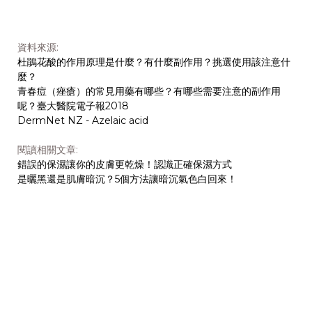
資料來源:
杜鵑花酸的作用原理是什麼？有什麼副作用？挑選使用該注意什
麼？
青春痘（痤瘡）的常見用藥有哪些？有哪些需要注意的副作用
呢？臺大醫院電子報2018
DermNet NZ - Azelaic acid
閱讀相關文章:
錯誤的保濕讓你的皮膚更乾燥！認識正確保濕方式
是曬黑還是肌膚暗沉？5個方法讓暗沉氣色白回來！