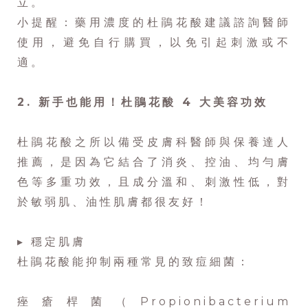
立。
小提醒：藥用濃度的杜鵑花酸建議諮詢醫師
使用，避免自行購買，以免引起刺激或不
適。
2. 新手也能用！杜鵑花酸 4 大美容功效
杜鵑花酸之所以備受皮膚科醫師與保養達人
推薦，是因為它結合了消炎、控油、均勻膚
色等多重功效，且成分溫和、刺激性低，對
於敏弱肌、油性肌膚都很友好！
▸ 穩定肌膚
杜鵑花酸能抑制兩種常見的致痘細菌：
痤瘡桿菌（Propionibacterium