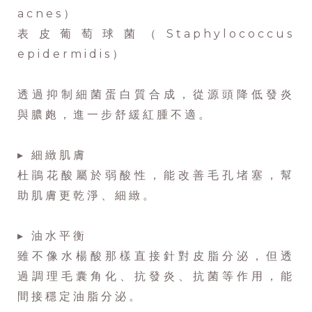
acnes）
表皮葡萄球菌（Staphylococcus
epidermidis）
透過抑制細菌蛋白質合成，從源頭降低發炎
與膿皰，進一步舒緩紅腫不適。
▸ 細緻肌膚
杜鵑花酸屬於弱酸性，能改善毛孔堵塞，幫
助肌膚更乾淨、細緻。
▸ 油水平衡
雖不像水楊酸那樣直接針對皮脂分泌，但透
過調理毛囊角化、抗發炎、抗菌等作用，能
間接穩定油脂分泌。