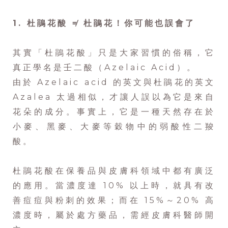
1. 杜鵑花酸 ≠ 杜鵑花！你可能也誤會了
其實「杜鵑花酸」只是大家習慣的俗稱，它
真正學名是壬二酸（Azelaic Acid）。
由於 Azelaic acid 的英文與杜鵑花的英文
Azalea 太過相似，才讓人誤以為它是來自
花朵的成分。事實上，它是一種天然存在於
小麥、黑麥、大麥等穀物中的弱酸性二羧
酸。
杜鵑花酸在保養品與皮膚科領域中都有廣泛
的應用。當濃度達 10% 以上時，就具有改
善痘痘與粉刺的效果；而在 15%～20% 高
濃度時，屬於處方藥品，需經皮膚科醫師開