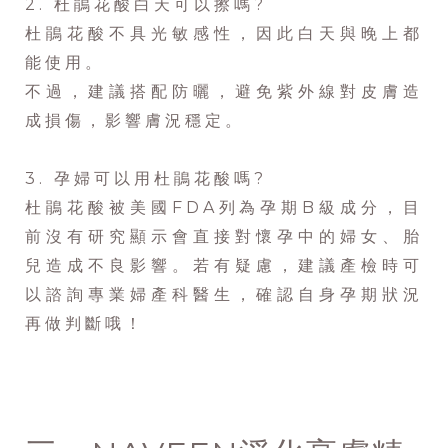
2. 杜鵑花酸白天可以擦嗎?
杜鵑花酸不具光敏感性，因此白天與晚上都
能使用。
不過，建議搭配防曬，避免紫外線對皮膚造
成損傷，影響膚況穩定。
3. 孕婦可以用杜鵑花酸嗎?
杜鵑花酸被美國FDA列為孕期B級成分，目
前沒有研究顯示會直接對懷孕中的婦女、胎
兒造成不良影響。若有疑慮，建議產檢時可
以諮詢專業婦產科醫生，確認自身孕期狀況
再做判斷哦！