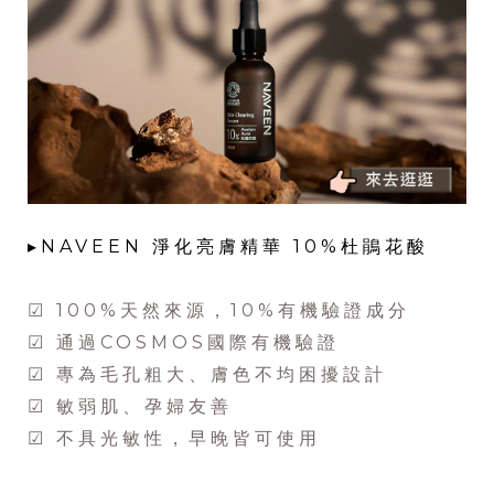
▸NAVEEN 淨化亮膚精華 10%杜鵑花酸
☑ 100%天然來源，10%有機驗證成分
☑ 通過COSMOS國際有機驗證
☑ 專為毛孔粗大、膚色不均困擾設計
☑ 敏弱肌、孕婦友善
☑ 不具光敏性，早晚皆可使用