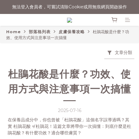
無法登入會員者，可嘗試清除Cookie或用無痕網頁開啟操作
消費滿$1500宅配免運
消費滿$1500宅配免運
Home
部落格列表
皮膚保養攻略
杜鵑花酸是什麼？功
效、使用方式與注意事項一次搞懂
文章分類
杜鵑花酸是什麼？功效、使
用方式與注意事項一次搞懂
2025-07-16
在保養品成分中，你也曾被「杜鵑花酸」這個名字誤導過嗎？其
實 杜鵑花酸 ≠ 杜鵑花！這篇文章將帶你一次搞懂：到底什麼是杜
鵑花酸？有什麼功效？適合哪些膚質？