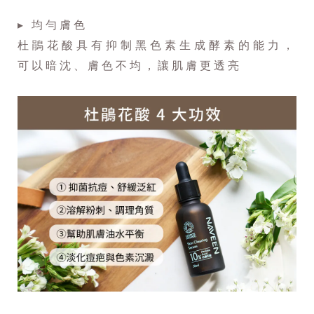
▸ 均勻膚色
杜鵑花酸具有抑制黑色素生成酵素的能力，
可以暗沈、膚色不均，讓肌膚更透亮