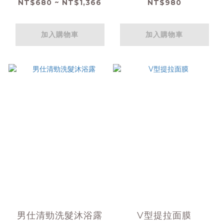
NT$680 ~ NT$1,366
NT$980
加入購物車
加入購物車
男仕清勁洗髮沐浴露
V型提拉面膜