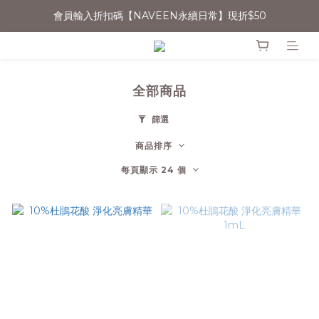
會員輸入折扣碼【NAVEEN永續日常】現折$50
消費滿$1500宅配免運
無法登入會員者，可嘗試清除Cookie或用無痕網頁開啟操作
消費滿$1500宅配免運
全部商品
篩選
商品排序
每頁顯示 24 個