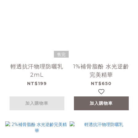
售完
輕透抗汗物理防曬乳
1%補骨脂酚 水光逆齡
2mL
完美精華
NT$199
NT$650
加入購物車
加入購物車