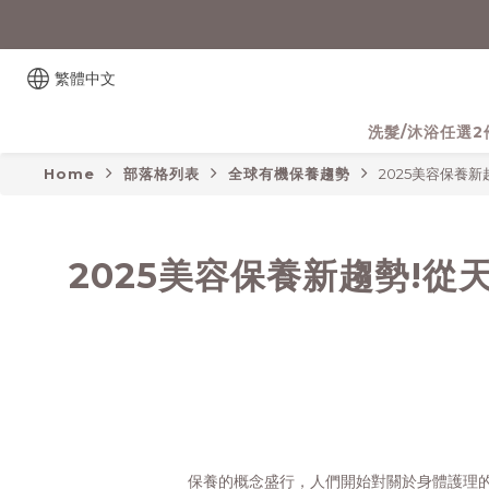
繁體中文
洗髮/沐浴任選2
Home
部落格列表
全球有機保養趨勢
2025美容保養
2025美容保養新趨勢!
保養的概念盛行，人們開始對關於身體護理的興趣激