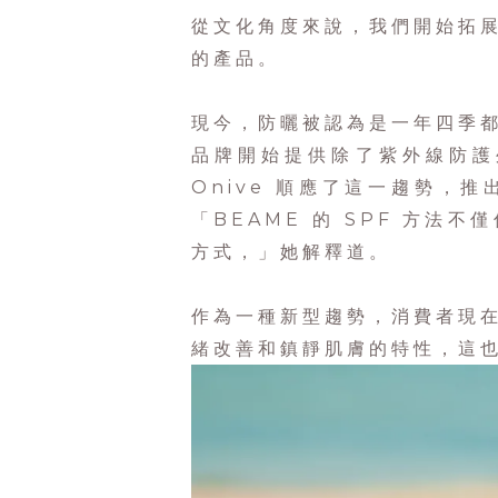
從文化角度來說，我們開始拓
的產品。
現今，防曬被認為是一年四季
品牌開始提供除了紫外線防護外的
Onive 順應了這一趨勢，
「BEAME 的 SPF 方
方式，」她解釋道。
作為一種新型趨勢，消費者現
緒改善和鎮靜肌膚的特性，這