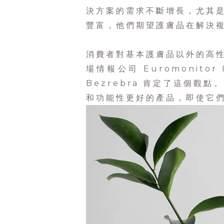
決方案的需求不斷增長，尤其
豐富，他們期望護膚品在解決
消費者對基本護膚品以外的高
場情報公司 Euromonitor 
Bezrebra 肯定了這個
和功能性更好的產品，即使它