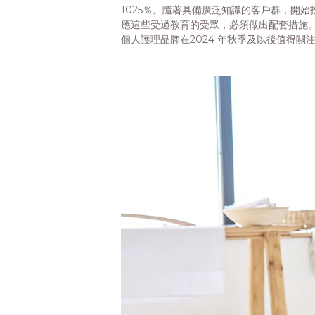
1025％。隨著具備廣泛知識的客戶群，開
應這些受過教育的受眾，必須做出配套措施
個人護理品牌在2024 年秋季及以後值得關