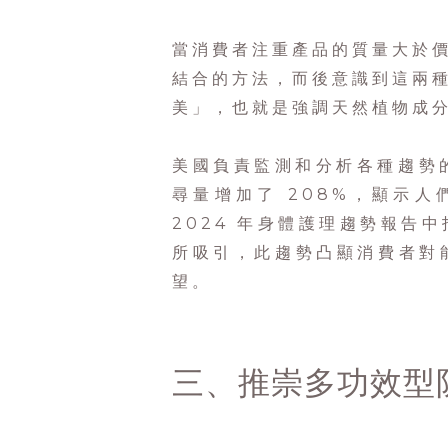
當消費者注重產品的質量大於
結合的方法，而後意識到這兩
美」，也就是強調天然植物成
美國負責監測和分析各種趨勢的
尋量增加了 208%，顯示人
2024 年身體護理趨勢報告
所吸引，此趨勢凸顯消費者對
望。
三、推崇多功效型