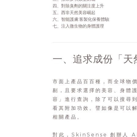
四、
對除臭劑的關注度上升
五、
西非天然美容崛起
六、
智能護膚:客製化保養體驗
七、
注入微生物的身體護理
一、追求成份「天
市面上產品百百種，而全球物
剔，且要求選擇的美容、身體
容」進行查詢，除了可以搜尋
看其附加功效。譬如像是可以
相關產品。
對此，SkinSense 創辦人