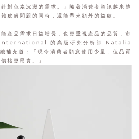
是針對色素沉澱的需求。」隨著消費者資訊越來越
複雜皮膚問題的同時，還能帶來額外的益處。
性能產品需求日益增長，也更重視產品的品質，市
International 的高級研究分析師 Natalia
觀點。她補充道：「現今消費者願意使用少量，但品質
們價格更昂貴。」