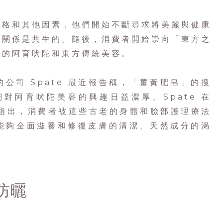
價格和其他因素，他們開始不斷尋求將美麗與健康
種關係是共生的。隨後，消費者開姶崇向「東方之
分的阿育吠陀和東方傳統美容。
公司 Spate 最近報告稱，「薑黃肥皂」的搜
們對阿育吠陀美容的興趣日益濃厚。Spate 在
中指出，消費者被這些古老的身體和臉部護理療法
能夠全面滋養和修復皮膚的清潔、天然成分的渴
防曬