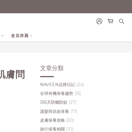
會員專屬
文章分類
肌膚問
NAVEEN品牌日記
(24)
全球有機保養趨勢
(15)
365天防曬防蚊
(27)
護髮與頭皮保養
(17)
皮膚保養攻略
(30)
旅行保養相關
(10)