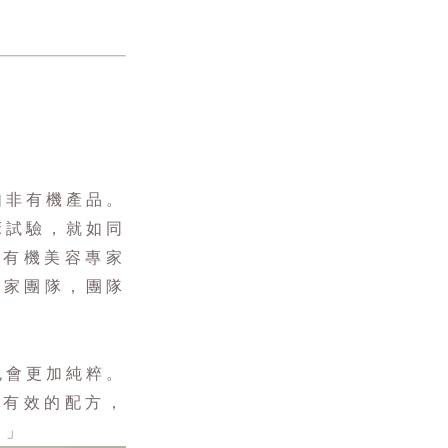
如非有機產品。
床試驗，就如同
的有機美容專家
化學家團隊，團隊
也會更加純粹。
到更有效的配方，
。」