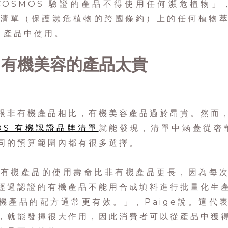
COSMOS 驗證的產品不得使用任何瀕危植物」，P
ES 清單（保護瀕危植物的跨國條約）上的任何植物
S 產品中使用。
：有機美容的產品太貴
跟非有機產品相比，有機美容產品過於昂貴。然而
OS 有機認證品牌清單
就能發現，清單中涵蓋從奢
同的預算範圍內都有很多選擇。
為，有機產品的使用壽命比非有機產品更長，因為每
經過認證的有機產品不能用合成填料進行批量化生
機產品的配方通常更有效。」，Paige說。這代
，就能發揮很大作用，因此消費者可以從產品中獲