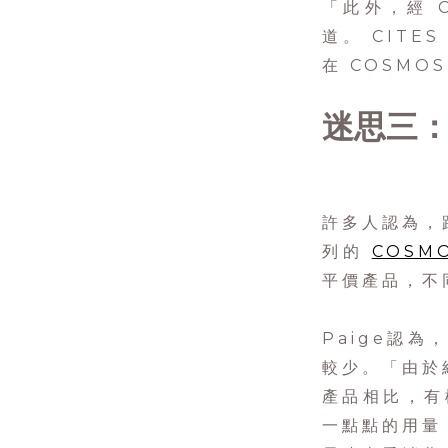
「此外，經 
道。 CIT
在 COSMO
迷思三
許多人認為，
列的
COSM
平價產品，不
Paige認
較少。「由於
產品相比，有
一點點的用量