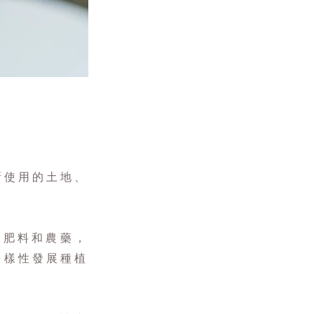
新使用的土地、
人造肥料和農藥，
多樣性發展種植