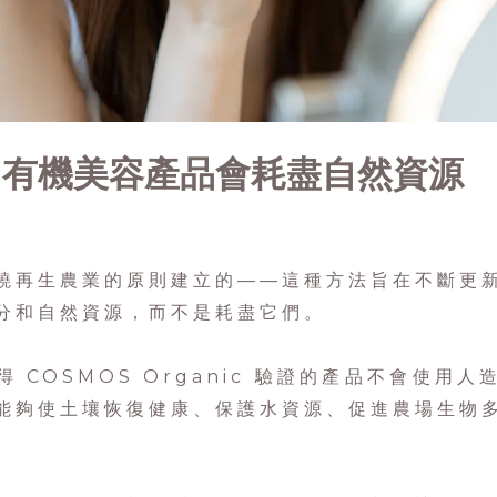
：有機美容產品會耗盡自然資源
繞再生農業的原則建立的——這種方法旨在不斷更
分和自然資源，而不是耗盡它們。
 COSMOS Organic 驗證的產品不會使用
能夠使土壤恢復健康、保護水資源、促進農場生物