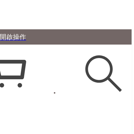
50
頁開啟操作