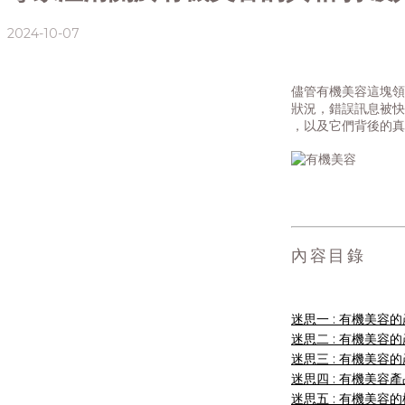
2024-10-07
儘管有機美容這塊領
狀況，錯誤訊息被快
，以及它們背後的真
內容目錄
迷思一 : 有機美容
迷思二 : 有機美容
迷思三 : 有機美容
迷思四 : 有機美容
迷思五 : 有機美容