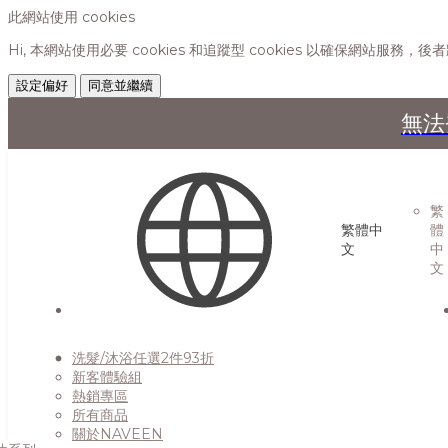
此網站使用 cookies
Hi, 本網站使用必要 cookies 和追蹤型 cookies 以確保網站
設定偏好
同意並繼續
無法
繁
繁體中
體
文
中
文
洗髮/沐浴任選2件93折
新客體驗組
熱銷專區
所有商品
關於NAVEEN