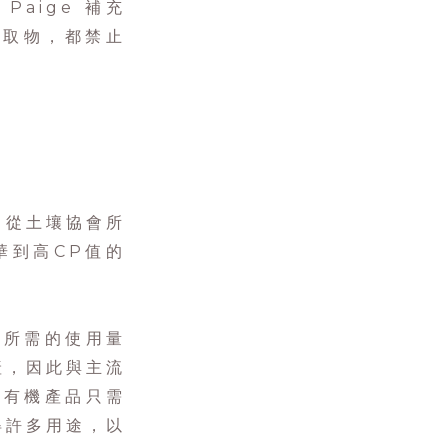
aige 補充
萃取物，都禁止
，從土壤協會所
華到高CP值的
次所需的使用量
產，因此與主流
表有機產品只需
得許多用途，以