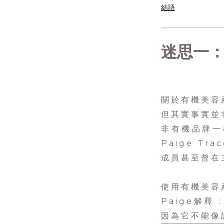
結語
迷思一
關於有機美容
但其實事實並
非有機品牌一
Paige T
成員甚至曾在
使用有機美容
Paige解釋
因為它不能像