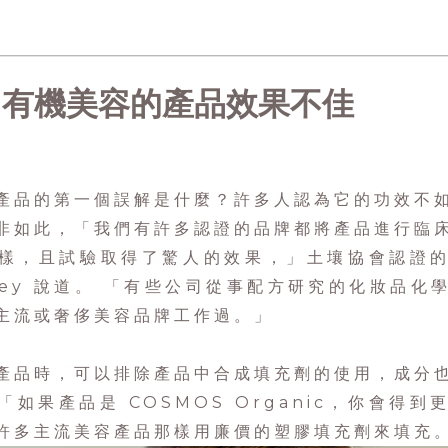
：有機美容的產品效果不佳
產品的第一個誤解是什麼？許多人認為它的功效不
非如此，「我們有許多認證的品牌都將產品進行臨
樣，且試驗取得了驚人的效果，」土壤協會認證
racey 說道。 「有些公司從事配方研究的化妝品
主流或奢侈美容品牌工作過。」
產品時，可以排除產品中合成填充劑的使用，成分
 :「如果產品是 COSMOS Organic，你會得
許多主流美容產品那樣用廉價的塑膠填充劑來填充