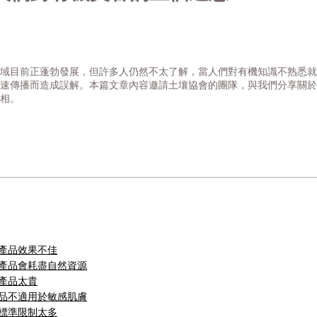
域目前正蓬勃發展，但許多人仍然不太了解，當人們對有機知識不熟悉就
速傳播而造成誤解。本篇文章內容邀請土壤協會的團隊，與我們分享關於
相。
的產品效果不佳
的產品會耗盡自然資源
的產品太貴
產品不適用於敏感肌膚
的標準限制太多