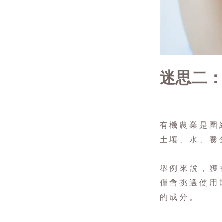
迷思二
有機農業是圍
土壤、水、養
舉例來說，獲得
僅會挑選使用
的成分。