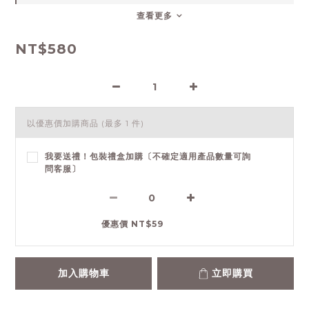
查看更多
NT$580
以優惠價加購商品
(最多 1 件)
我要送禮！包裝禮盒加購〔不確定適用產品數量可詢
問客服〕
優惠價 NT$59
加入購物車
立即購買