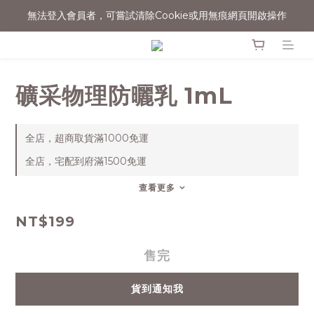
無法登入會員者，可嘗試清除Cookie或用無痕網頁開啟操作
消費滿$1500宅配免運
消費滿$1500宅配免運
礦采物理防曬乳 1mL
全店，超商取貨滿1000免運
全店，宅配到府滿1500免運
查看更多
NT$199
售完
貨到通知我