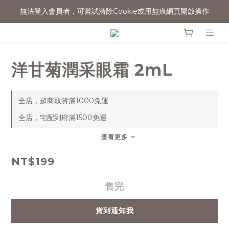
無法登入會員者，可嘗試清除Cookie或用無痕網頁開啟操作
消費滿$1500宅配免運
消費滿$1500宅配免運
洋甘菊潤采眼霜 2mL
全店，超商取貨滿1000免運
全店，宅配到府滿1500免運
查看更多
NT$199
售完
貨到通知我