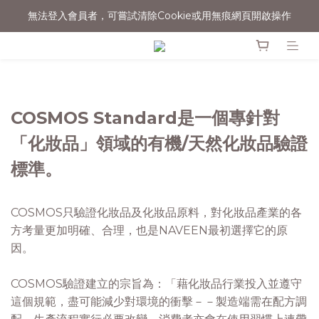
無法登入會員者，可嘗試清除Cookie或用無痕網頁開啟操作
消費滿$1500宅配免運
消費滿$1500宅配免運
COSMOS Standard是一個專針對
「化妝品」領域的有機/天然化妝品驗證
標準。
COSMOS只驗證化妝品及化妝品原料，對化妝品產業的各
方考量更加明確、合理，也是NAVEEN最初選擇它的原
因。
COSMOS驗證建立的宗旨為：「藉化妝品行業投入並遵守
這個規範，盡可能減少對環境的衝擊－－製造端需在配方調