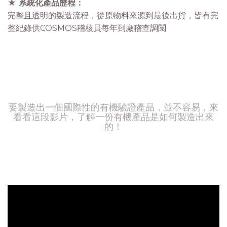
★ 系統化產品歷程：
完整且透明的製造流程，從原物料來源到最後出貨，皆有完
整紀錄供COSMOS稽核員每年到廠稽查調閱
要製造出一個國際性的有機驗證產品，並不容易，來
看看這段影片，了解一份有機產品是如何製造出來
的！