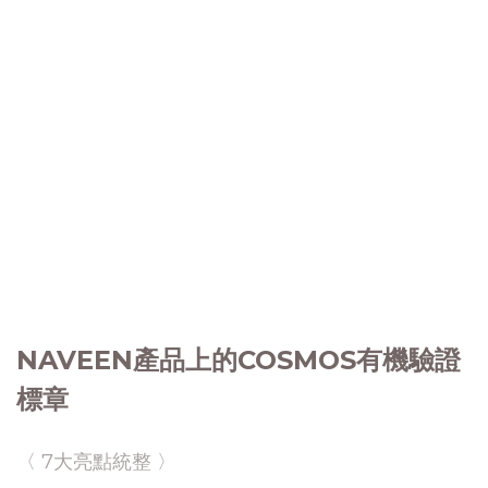
NAVEEN產品上的COSMOS有機驗證
標章
〈 7大亮點統整 〉