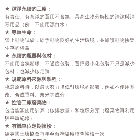
★ 潔淨永續的工廠：
有責任、有意識的選用不含氯、具高生物分解性的清潔與消
毒用品（例：不使用漂白水）
★ 尊重生命：
禁止動物試驗，給予動物良好的生活環境，並維護動物快樂
生存的權益
★ 永續的瓶器與包材：
不使用含氯塑膠、不過度包裝，選擇最小化包裝不只是減少
包材，也減少碳足跡
★ 規範原料來源與製程：
挑選原料時，以最大努力降低對環境的影響，例如不使用基
改、合成香料、奈米等成分
★ 控管工廠廢棄物：
包含能源使用計算（碳排放量）和垃圾分類（廢棄物再利用
與秤重紀錄）
★ 有機單位定期複檢：
給英國土壤協會每年至台灣驗廠稽查複檢一次