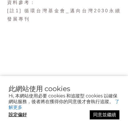
資料參考：
[註1] 循環台灣基金會_邁向台灣2030永續
發展專刊
此網站使用 cookies
Hi, 本網站使用必要 cookies 和追蹤型 cookies 以確保
網站服務，後者將在獲得你的同意後才會執行追蹤。
了
解更多
關於我們
設定偏好
同意並繼續
有機驗證