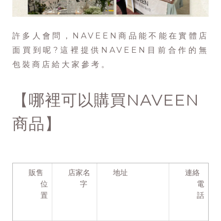
許多人會問，NAVEEN商品能不能在實體店
面買到呢?這裡提供NAVEEN目前合作的無
包裝商店給大家參考。
【哪裡可以購買NAVEEN
商品】
販售
店家名
地址
連絡
位
字
電
置
話