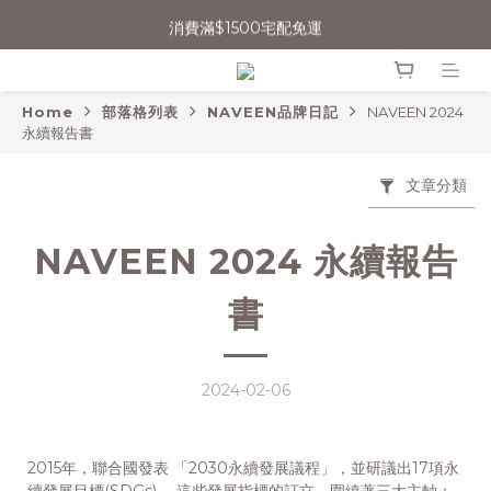
消費滿$1500宅配免運
消費滿$1500宅配免運
會員輸入折扣碼【NAVEEN永續日常】現折$50
Home
部落格列表
NAVEEN品牌日記
NAVEEN 2024
無法登入會員者，可嘗試清除Cookie或用無痕網頁開啟操作
永續報告書
消費滿$1500宅配免運
文章分類
NAVEEN 2024 永續報告
書
2024-02-06
2015年，聯合國發表 「2030永續發展議程」，並研議出17項永