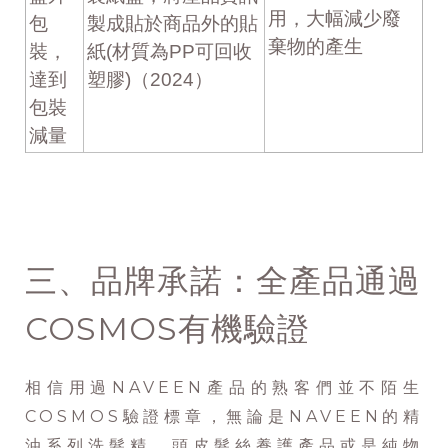
用，大幅減少廢
包
製成貼於商品外的貼
棄物的產生
裝，
紙(材質為PP可回收
達到
塑膠)（2024）
包裝
減量
三、品牌承諾：全產品通過
COSMOS有機驗證
相信用過NAVEEN產品的熟客們並不陌生
COSMOS驗證標章，無論是NAVEEN的精
油系列洗髮精、頭皮髮絲養護產品或是純物