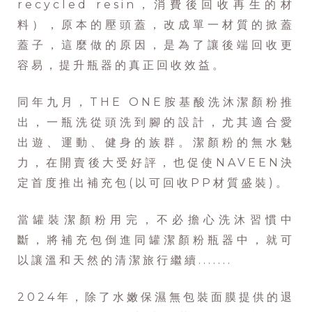
recycled resin，消費後回收再生的材
料），原本的壓頭蓋，改成單一材質的掀蓋
蓋子，這麼做的原因，是為了讓後端回收更
容易，提升瓶器的真正回收效益。
同年九月，THE ONE胺基酸洗沐潔顏粉推
出，一瓶洗從頭洗到腳的設計，尤其適合愛
出遊、運動、健身的族群。潔顏粉的無水魅
力，在開賣後大受好評，也促使NAVEEN決
定首度推出補充包(以可回收PP材質盛裝)。
當罐裝潔顏粉用完，不必擔心洗沐習慣中
斷，將補充包倒進同罐潔顏粉瓶器中，就可
以讓溫和天然的清潔旅行繼續.......
2024年，
除了水嫩保濕無包裝面膜提供的退