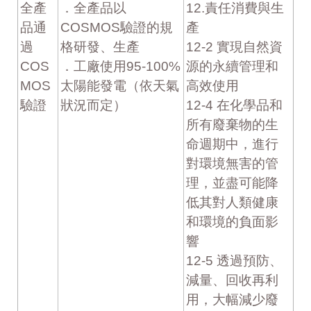
全產
．全產品以
12.責任消費與生
品通
COSMOS驗證的規
產
過
格研發、生產
12-2 實現自然資
COS
．工廠使用95-100%
源的永續管理和
MOS
太陽能發電（依天氣
高效使用
驗證
狀況而定）
12-4 在化學品和
所有廢棄物的生
命週期中，進行
對環境無害的管
理，並盡可能降
低其對人類健康
和環境的負面影
響
12-5 透過預防、
減量、回收再利
用，大幅減少廢