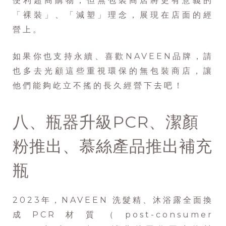
便利超商購物，但無包裝商店將更有意義的
「裸裝」、「減塑」理念，展現在店面的經
營上。
如果你也支持永續、喜歡NAVEEN品牌，請
也多去光顧這些重視環保的無包裝商店，讓
他們能夠屹立不搖的長久經營下去吧！
八、瓶器升級PCR、潔顏
粉推出、慕絲產品推出補充
瓶
2023年，NAVEEN 洗髮精、沐浴露全面換
成PCR材質（post-consumer