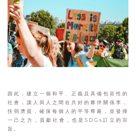
因此，建立一個和平、正義且具備包容性的
社會，讓人與人之間在共好的夥伴關係李，
扶弱濟貧，確保每個人的平等尊嚴，並發揮
一己之力，貢獻社會，也是SDGs訂立的宗
旨。