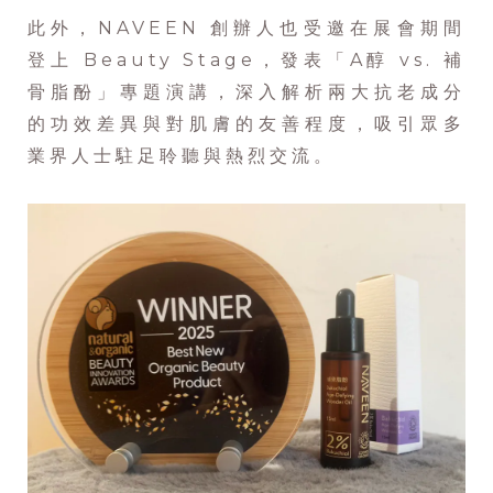
此外，NAVEEN 創辦人也受邀在展會期間
登上 Beauty Stage，發表「A醇 vs. 補
骨脂酚」專題演講，深入解析兩大抗老成分
的功效差異與對肌膚的友善程度，吸引眾多
業界人士駐足聆聽與熱烈交流。