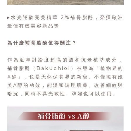
▸水光逆齡完美精華 2%補骨脂酚，榮獲歐洲
最佳有機美容新品獎
為什麼補骨脂酚值得關注？
作為近年討論度超高的溫和抗老植萃成分，
補骨脂酚（Bakuchiol）被譽為「植物界的
A醇」，也是天然保養界的新寵。不僅擁有媲
美A醇的功效，能溫和調理肌膚、改善細紋與
暗沉，同時不具光敏性、孕婦也可以使用。