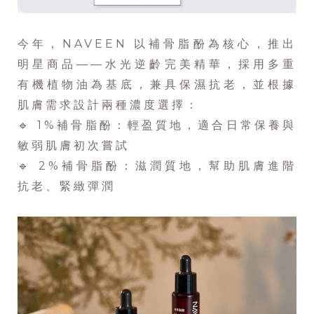
今年，NAVEEN 以補骨脂酚為核心，推出
明星商品——水光逆齡完美精華，採用多重
有機植物油為基底，兼具保濕抗老，並根據
肌膚需求設計兩種濃度選擇：
🔹 1%補骨脂酚：輕盈質地，適合日常保養與
敏弱肌膚初次嘗試
🔹 2%補骨脂酚：滋潤質地，幫助肌膚進階
抗老、緊緻彈潤