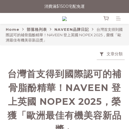
消費滿$1500宅配免運
消費滿$1500宅配免運
會員輸入折扣碼【NAVEEN永續日常】現折$50
Home
部落格列表
NAVEEN品牌日記
台灣首支得到國
無法登入會員者，可嘗試清除Cookie或用無痕網頁開啟操作
際認可的補骨脂酚精華！NAVEEN 登上英國 NOPEX 2025，榮獲「歐
洲最佳有機美容新品獎」
消費滿$1500宅配免運
文章分類
台灣首支得到國際認可的補
骨脂酚精華！NAVEEN 登
上英國 NOPEX 2025，榮
獲「歐洲最佳有機美容新品