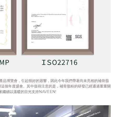
然產品博覽會，引起很好的迴響，因此今年我們帶著尚未亮相的補骨脂
與這個年度盛會。其中值得注意的是，補骨脂粉的研發已經通過重重關
家繼續以溫暖的目光支持NAVEEN!