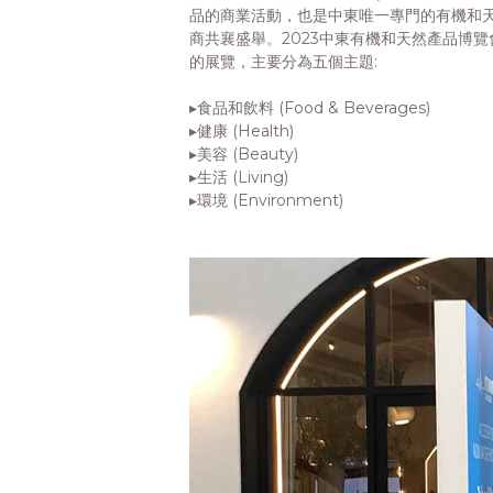
品的商業活動，也是中東唯一專門的有機和天
商共襄盛舉。2023中東有機和天然產品博覽
的展覽，主要分為五個主題:
▸食品和飲料 (Food & Beverages)
▸健康 (Health)
▸美容 (Beauty)
▸生活 (Living)
▸環境 (Environment)