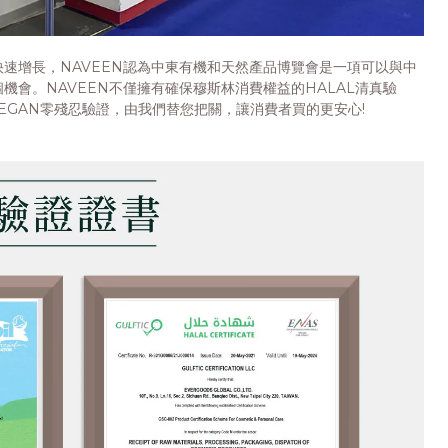
速增長，NAVEEN認為中東有機和天然產品博覽會是一項可以與中
機會。NAVEEN不僅擁有確保穆斯林消費權益的HALAL清真驗
 VEGAN零殘忍驗證，由我們替您把關，讓消費者買的更安心!