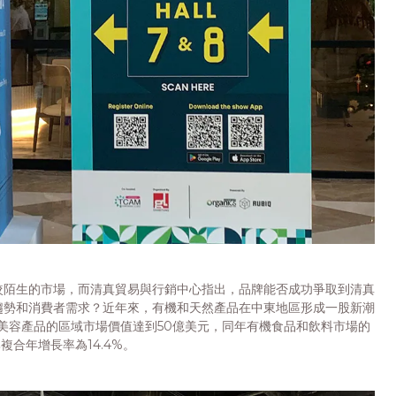
較陌生的市場，而清真貿易與行銷中心指出，品牌能否成功爭取到清真
趨勢和消費者需求？近年來，有機和天然產品在中東地區形成一股新潮
然美容產品的區域市場價值達到50億美元，同年有機食品和飲料市場的
比複合年增長率為14.4%。