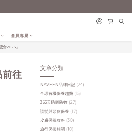
會員專屬
會2023」
文章分類
品前往
NAVEEN品牌日記
(24)
全球有機保養趨勢
(15)
365天防曬防蚊
(27)
護髮與頭皮保養
(17)
皮膚保養攻略
(30)
旅行保養相關
(10)