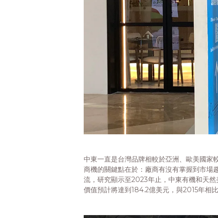
中東一直是台灣品牌相較於亞洲、歐美國家
商機的關鍵點在於：廠商有沒有掌握到市場
流，研究顯示至2023年止，中東有機和天
價值預計將達到184.2億美元，與2015年相