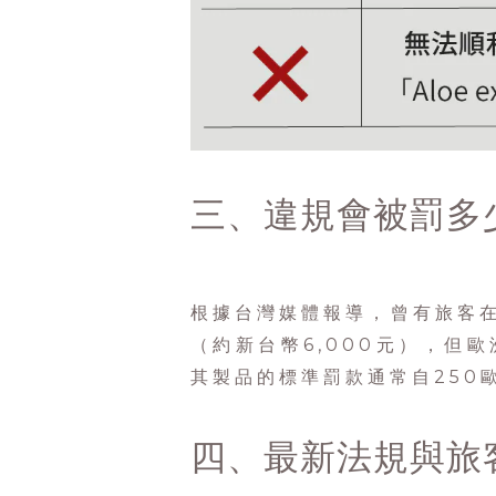
三、違規會被罰多
根據台灣媒體報導，曾有旅客在
（約新台幣6,000元），但
其製品的標準罰款通常自250
四、最新法規與旅