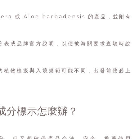
era 或 Aloe barbadensis 的產品，並附有
成分表或品牌官方說明，以便被海關要求查驗時說
家的植物檢疫與入境規範可能不同，出發前務必上
成分標示怎麼辦？
分，但又想確保產品合法、安全，推薦使用