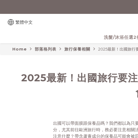
繁體中文
洗髮/沐浴任選2
Home
部落格列表
旅行保養相關
2025最新！出國旅
2025最新！出國旅行要
出國可以帶面膜跟保養品嗎？我們都以為只
分，尤其前往歐洲旅行時，務必要注意相關
注意什麼？帶含蘆薈成分的保養品可能會被