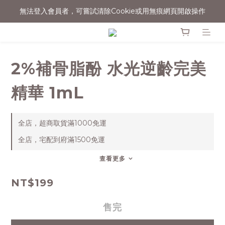
無法登入會員者，可嘗試清除Cookie或用無痕網頁開啟操作
消費滿$1500宅配免運
消費滿$1500宅配免運
2%補骨脂酚 水光逆齡完美
精華 1mL
全店，超商取貨滿1000免運
全店，宅配到府滿1500免運
查看更多
NT$199
售完