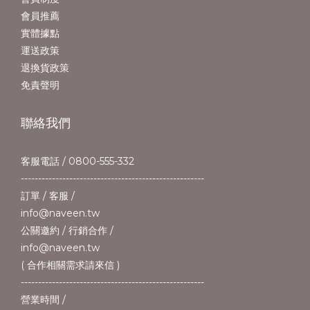
會員推薦
實體據點
運送政策
退換貨政策
免責聲明
聯絡我們
客服電話 / 0800-555-332
-----------------------------------------------------
訂單 / 客服 /
info@naveen.tw
公關邀約 / 行銷合作 /
info@naveen.tw
( 合作相關需求請來信 )
-----------------------------------------------------
營業時間 /