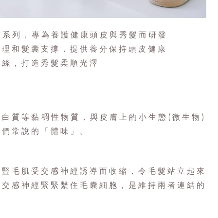
調理系列，專為養護健康頭皮與秀髮而研發
護理和髮囊支撐，提供養分保持頭皮健康
髮絲，打造秀髮柔順光澤
白質等黏稠性物質，與皮膚上的小生態(微生物)
我們常說的「體味」。
指豎毛肌受交感神經誘導而收縮，令毛髮站立起來
助交感神經緊緊繫住毛囊細胞，是維持兩者連結的