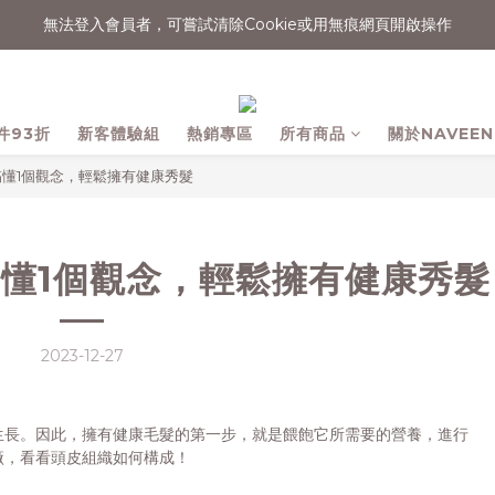
消費滿$1500宅配免運
消費滿$1500宅配免運
件93折
新客體驗組
熱銷專區
所有商品
關於NAVEEN
懂1個觀念，輕鬆擁有健康秀髮
懂1個觀念，輕鬆擁有健康秀髮
2023-12-27
生長。因此，擁有健康毛髮的第一步，就是餵飽它所需要的營養，進行
廠，看看頭皮組織如何構成！