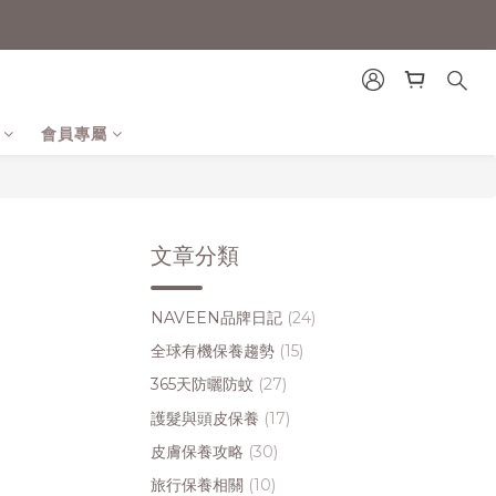
會員專屬
文章分類
NAVEEN品牌日記
(24)
全球有機保養趨勢
(15)
365天防曬防蚊
(27)
護髮與頭皮保養
(17)
皮膚保養攻略
(30)
旅行保養相關
(10)