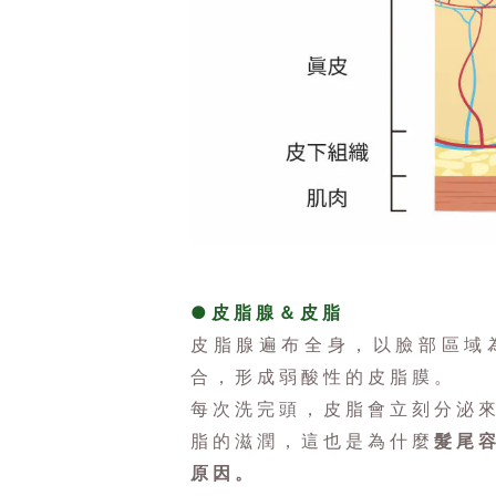
●皮脂腺＆皮脂
皮脂腺遍布全身，以臉部區域
合，形成弱酸性的皮脂膜。
每次洗完頭，皮脂會立刻分泌
脂的滋潤，這也是為什麼
髮尾
原因。