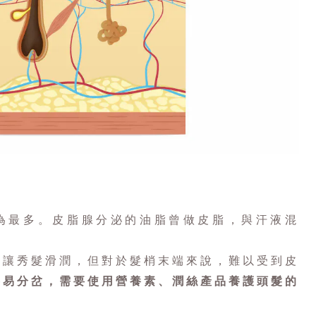
為最多。皮脂腺分泌的油脂曾做皮脂，與汗液混
來讓秀髮滑潤，但對於髮梢末端來說，難以受到皮
容易分岔，需要使用營養素、潤絲產品養護頭髮的