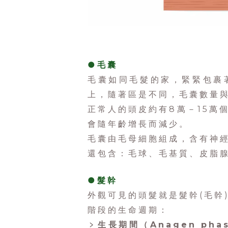
●毛囊
毛囊如同毛髮的家，緊緊包裹
上，隨著區是不同，毛囊數量
正常人的頭皮約有8萬－15萬
會隨年齡增長而減少。
毛囊由毛母細胞組成，含有神
還包含：毛球、毛基質、皮脂
●
髮幹
外觀可見的頭髮就是髮幹(毛幹
階段的生命週期：
﹥生長期間（Anagen pha