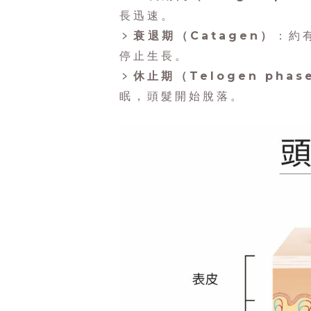
長迅速。
﹥衰退期（Catagen）
：約
停止生長。
﹥休止期（Telogen phas
眠，頭髮開始脫落。