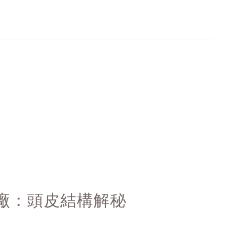
廠：頭皮結構解秘