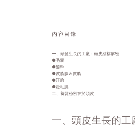
內容目錄
一、頭髮生長的工廠：頭皮結構解密
●毛囊
●髮幹
●皮脂腺＆皮脂
●汗腺
●豎毛肌
二、養髮秘密在於頭皮
一、頭皮生長的工