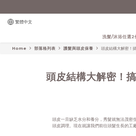
繁體中文
洗髮/沐浴任選2
Home
部落格列表
護髮與頭皮保養
頭皮結構大解密！搞
頭皮結構大解密！搞
頭皮一旦缺乏水分和養分，秀髮就無法茂密
頭皮調理。現在就讓我們前往頭髮生長的工