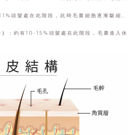
有1%頭髮處在此階段，此時毛囊細胞逐漸皺縮、
e）
：約有10-15%頭髮處在此階段，毛囊進入休