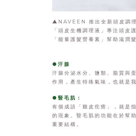
▲
NAVEEN 推出全新頭皮
「頭皮生機調理液」專注頭皮
「能量護髮營養素」幫助滋潤
●汗腺
汗腺分泌水分、鹽類、脂質與蛋
作用，產生特殊氣味，也就是
●豎毛肌：
有個成語「雞皮疙瘩」，就是
的現象。豎毛肌的功能在於幫
重要結構。