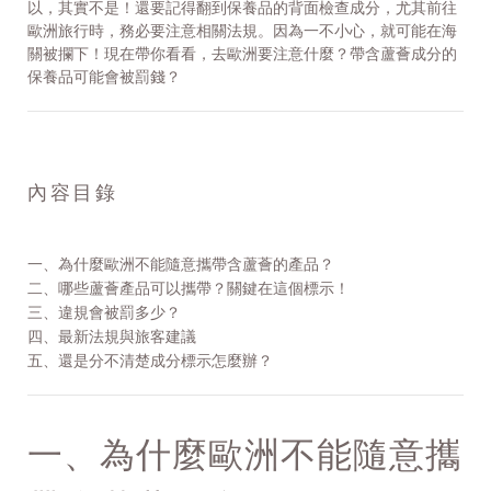
以，其實不是！還要記得翻到保養品的背面檢查成分，尤其前往
歐洲旅行時，務必要注意相關法規。因為一不小心，就可能在海
關被攔下！現在帶你看看，去歐洲要注意什麼？帶含蘆薈成分的
保養品可能會被罰錢？
內容目錄
一、為什麼歐洲不能隨意攜帶含蘆薈的產品？
二、
哪些蘆薈產品可以攜帶？關鍵在這個標示！
三、
違規會被罰多少？
四、
最新法規與旅客建議
五、
還是分不清楚成分標示怎麼辦？
一、為什麼歐洲不能隨意攜