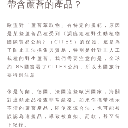
帶含蘆薈的產品？
歐盟對「蘆薈萃取物」有特定的規範，原因
是某些蘆薈品種受到《瀕臨絕種野生動植物
國際貿易公約》（CITES）的保護。這是為
了防止非法採集與貿易，特別是針對非人工
栽種的野生蘆薈。我們需要注意的是，全球
約185國簽署了CITES公約，所以出國旅行
要特別注意！
像是荷蘭、德國、法國這些歐洲國家，海關
對這類產品檢查非常嚴格。如果你攜帶標示
不清的蘆薈產品，即使來源合法，也可能被
誤認為違規品，導致被查扣、罰款，甚至留
下紀錄。